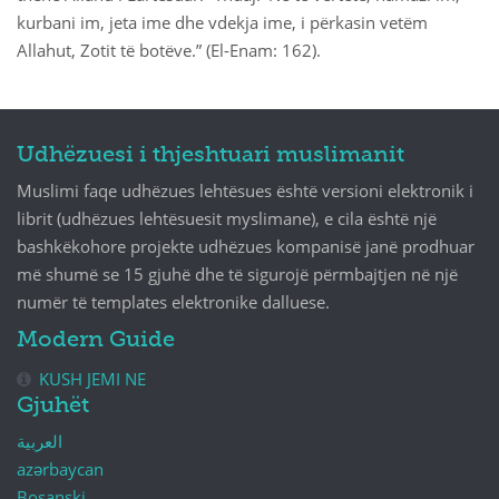
kurbani im, jeta ime dhe vdekja ime, i përkasin vetëm
Allahut, Zotit të botëve.” (El-Enam: 162).
Udhëzuesi i thjeshtuari muslimanit
Muslimi faqe udhëzues lehtësues është versioni elektronik i
librit (udhëzues lehtësuesit myslimane), e cila është një
bashkëkohore projekte udhëzues kompanisë janë prodhuar
më shumë se 15 gjuhë dhe të sigurojë përmbajtjen në një
numër të templates elektronike dalluese.
Modern Guide
KUSH JEMI NE
Gjuhët
العربية
azərbaycan
Bosanski