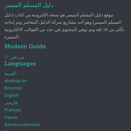
دليل المسلم الميسر
موقع دليل المسلم الميسر هو نسخة الكترونية من كتاب (دليل
المسلم الميسر) وهو أحد مشاريع شركة الدليل المعاصر وتم إنتاجه
بأكثر من ١٥ لغة وتم توفير المحتوى في عدد من القوالب الالكترونية
المميزة.
Modern Guide
من نحن
Languages
العربية
azərbaycan
Bosanski
English
فارسی
Français
Hausa
Bahasa Indonesia