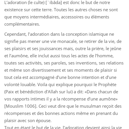
L’adoration (le culte) [`ibâda] est donc le but de notre
existence sur cette terre. Toutes les autres choses ne sont
que moyens intermédiaires, accessoires ou éléments
complémentaires.
Cependant, l’adoration dans la conception islamique ne
signifie pas mener une vie monacale, se retirer de la vie, de
ses plaisirs et ses jouissances mais, outre la prière, le jeûne
et l’aumône, elle inclut aussi tous les actes de l’homme,
toutes ses activités, ses paroles, ses inventions, ses relations
et même son divertissement et ses moments de plaisir si
tout cela est accompagné d’une bonne intention et d’une
volonté louable. Voila qui explique pourquoi le Prophète
(Paix et bénédiction d’Allah sur lui) a dit: «Dans chacun de
vos rapports intimes il y a la récompense d’une aumône»
[Mouslim 1006]. Ceci veut dire que le musulman reçoit des
récompenses et des bonnes actions même en prenant du
plaisir avec son épouse.
Tout en étant le but de la vie, l’adoration devient ainsi la vie