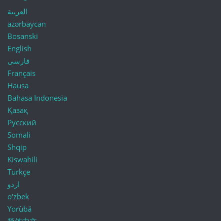
العربية
azərbaycan
Bosanski
English
فارسی
Français
Hausa
Bahasa Indonesia
Қазақ
Русский
Somali
Shqip
Kiswahili
Türkçe
اردو
o'zbek
Yorùbá
简体中文