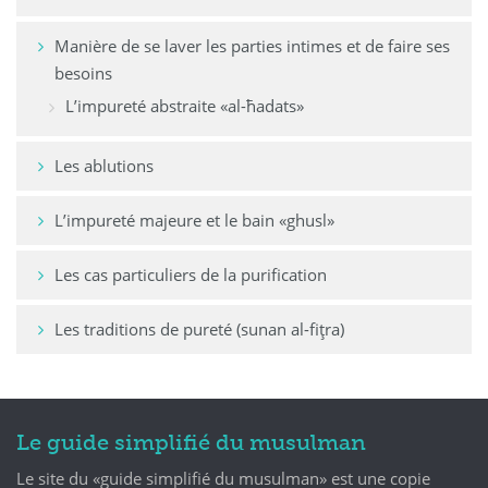
Manière de se laver les parties intimes et de faire ses
besoins
L’impureté abstraite «al-ħadats»
Les ablutions
L’impureté majeure et le bain «ghusl»
Les cas particuliers de la purification
Les traditions de pureté (sunan al-fiţra)
Le guide simplifié du musulman
Le site du «guide simplifié du musulman» est une copie