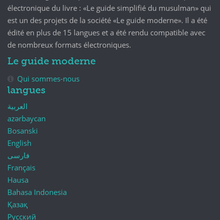
électronique du livre : «Le guide simplifié du musulman» qui
est un des projets de la société «Le guide moderne». Il a été
édité en plus de 15 langues et a été rendu compatible avec
de nombreux formats électroniques.
Le guide moderne
Qui sommes-nous
langues
العربية
azərbaycan
Bosanski
English
فارسی
Français
Hausa
Bahasa Indonesia
Қазақ
Русский