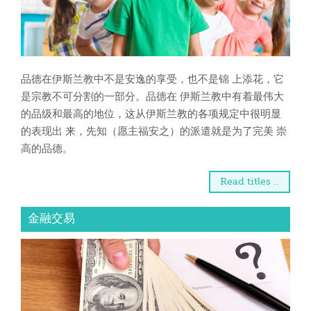
品德在伊斯兰教中不是安逸的享受，也不是锦 上添花，它
是宗教不可分割的一部分。品德在 伊斯兰教中有着最伟大
的品级和最高的地位，这从伊斯兰教的各项规定中很明显
的表现出 来，先知（愿主福安之）的派遣就是为了完美 崇
高的品德。
Read titles ..
金融交易