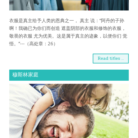
衣服是真主给予人类的恩典之一， 真主 说：“阿丹的子孙
啊！我确已为你们而创造 遮盖阴部的衣服和修饰的衣服，
敬畏的衣服 尤为优美。这是属于真主的迹象，以便你们 觉
悟。”---（高处章：26）
Read titles ..
穆斯林家庭