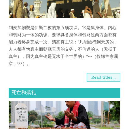
到麦加朝觐是伊斯兰教的第五项功课。它是集身体、内心
和钱财为一体的功课。要求具备身体和钱财这两方面都有
能力者终身完成一次。清高真主说：“凡能旅行到天房的，
人人都有为真主而朝觐天房的义务，不信道的人（无损于
真主），因为真主确是无求于全世界的）”---（仪姆兰家属
章：97）。
Read titles ..
死亡和殡礼