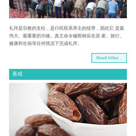
礼拜是宗教的支柱，是仆民联系养主的纽带，因此它 是最
伟大、最重要的功修。真主命令穆斯林应在居 家、旅行、
健康和生病等任何情况下完成礼拜。
Read titles ..
斋戒