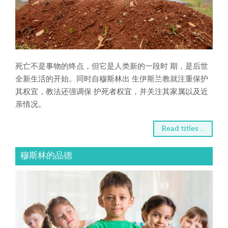
死亡不是事物的终点，但它是人类新的一段时 期，是后世
全新生活的开始。同时自穆斯林出 生伊斯兰教就注重保护
其权宜，教法还强调保 护死者权宜，并关注其家属以及近
亲情况。
Read titles ..
穆斯林的品德