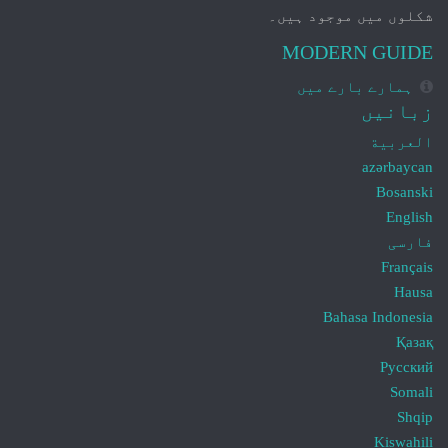
شکلوں میں موجود ہیں۔
MODERN GUIDE
ہمارے بارے میں
زبانیں
العربية
azərbaycan
Bosanski
English
فارسی
Français
Hausa
Bahasa Indonesia
Қазақ
Русский
Somali
Shqip
Kiswahili