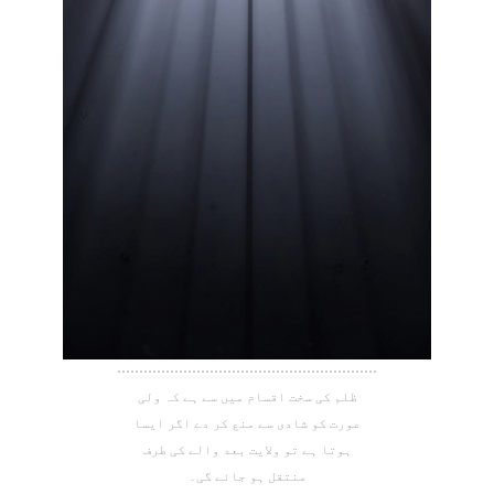
ظلم کی سخت اقسام میں سے ہے کہ ولی
عورت کو شادی سے منع کر دے اگر ایسا
ہوتا ہے تو ولایت بعد والے کی طرف
منتقل ہو جائے گی۔