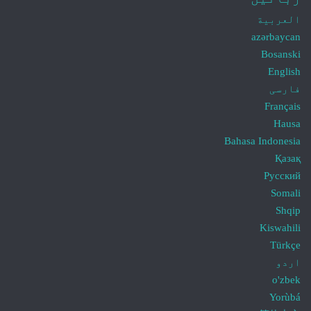
العربية
azərbaycan
Bosanski
English
فارسی
Français
Hausa
Bahasa Indonesia
Қазақ
Русский
Somali
Shqip
Kiswahili
Türkçe
اردو
o'zbek
Yorùbá