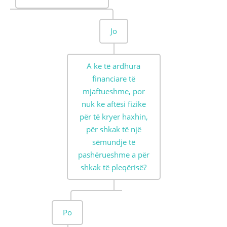
Jo
A ke të ardhura
financiare të
mjaftueshme, por
nuk ke aftësi fizike
për të kryer haxhin,
për shkak të një
sëmundje të
pashërueshme a për
shkak të pleqërisë?
Po