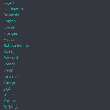
العربية
azərbaycan
Bosanski
English
فارسی
Français
Hausa
Bahasa Indonesia
Қазақ
Русский
Somali
Shqip
Kiswahili
Türkçe
اردو
o'zbek
Yorùbá
简体中文