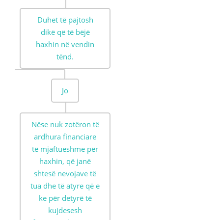
Duhet të pajtosh
dikë që të bëjë
haxhin në vendin
tënd.
Jo
Nëse nuk zotëron të
ardhura financiare
të mjaftueshme për
haxhin, që janë
shtesë nevojave të
tua dhe të atyre që e
ke për detyrë të
kujdesesh