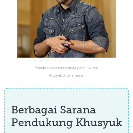
Pahala shalat tergantung pada ukuran
khusyuk di dalamnya.
Berbagai Sarana
Pendukung Khusyuk