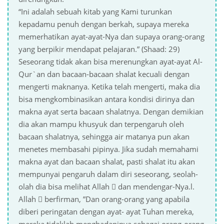
“Ini adalah sebuah kitab yang Kami turunkan
kepadamu penuh dengan berkah, supaya mereka
memerhatikan ayat-ayat-Nya dan supaya orang-orang
yang berpikir mendapat pelajaran.” (Shaad: 29)
Seseorang tidak akan bisa merenungkan ayat-ayat Al-
Qur`an dan bacaan-bacaan shalat kecuali dengan
mengerti maknanya. Ketika telah mengerti, maka dia
bisa mengkombinasikan antara kondisi dirinya dan
makna ayat serta bacaan shalatnya. Dengan demikian
dia akan mampu khusyuk dan terpengaruh oleh
bacaan shalatnya, sehingga air matanya pun akan
menetes membasahi pipinya. Jika sudah memahami
makna ayat dan bacaan shalat, pasti shalat itu akan
mempunyai pengaruh dalam diri seseorang, seolah-
olah dia bisa melihat Allah  dan mendengar-Nya.l.
Allah  berfirman, ”Dan orang-orang yang apabila
diberi peringatan dengan ayat- ayat Tuhan mereka,