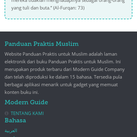
mereka tidaklah menghadapinya sebagai orang-orang
yang tuli dan buta.” (Al-Furqan: 73)
Panduan Praktis Muslim
Website Panduan Praktis untuk Muslim adalah laman
elektronik dari buku Panduan Praktis untuk Muslim. Ini
merupakan produk terbaru dari Modern Guide Company
dan telah diproduksi ke dalam 15 bahasa. Tersedia pula
berbagai aplikasi menarik untuk gadget yang memuat
konten buku ini.
Modern Guide
TENTANG KAMI
Bahasa
العربية