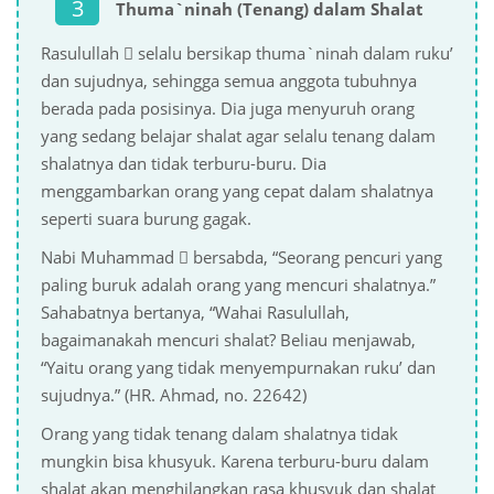
Thuma`ninah (Tenang) dalam Shalat
Rasulullah  selalu bersikap thuma`ninah dalam ruku’
dan sujudnya, sehingga semua anggota tubuhnya
berada pada posisinya. Dia juga menyuruh orang
yang sedang belajar shalat agar selalu tenang dalam
shalatnya dan tidak terburu-buru. Dia
menggambarkan orang yang cepat dalam shalatnya
seperti suara burung gagak.
Nabi Muhammad  bersabda, “Seorang pencuri yang
paling buruk adalah orang yang mencuri shalatnya.”
Sahabatnya bertanya, “Wahai Rasulullah,
bagaimanakah mencuri shalat? Beliau menjawab,
“Yaitu orang yang tidak menyempurnakan ruku’ dan
sujudnya.” (HR. Ahmad, no. 22642)
Orang yang tidak tenang dalam shalatnya tidak
mungkin bisa khusyuk. Karena terburu-buru dalam
shalat akan menghilangkan rasa khusyuk dan shalat