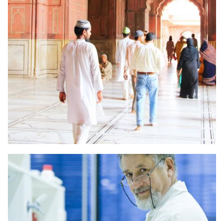
ATURAN ISLAM MENCAKUP
SELURUH ASPEK KEHIDUPAN