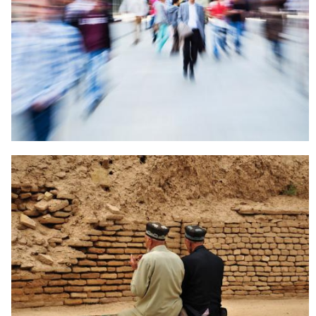
TIDAK ADA PERANTARA ANTARA
HAMBA DENGAN ALLAH