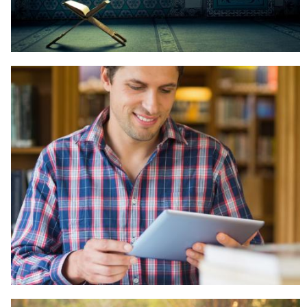
BAGAIMANA SAYA MENGETAHUI
HUKUM-HUKUM ISLAM?
MEMPELAJARI HUKUM-HUKUM
ISLAM