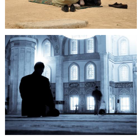
TUJUAN HIDUP MANUSIA
KENIKMATAN TERBESAR DALAM
HIDUP