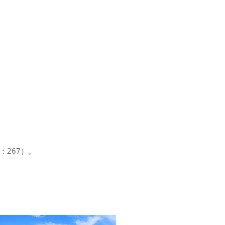
：267）。