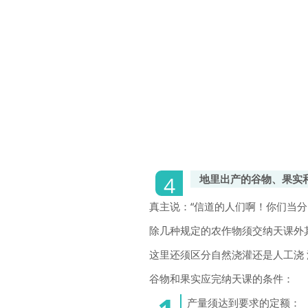
地里出产的谷物、果实
真主说：“信道的人们啊！你们当分 
除几种规定的农作物须交纳天课外其
这里还须区分自然浇灌还是人工浇 
谷物和果实应完纳天课的条件：
产量须达到要求的定额：