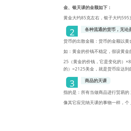
金、银天课的金额如下：
黄金大约85克左右，银子大约595
各种流通的货币，无论
货币的出散金额：货币的金额以黄金
如：黄金的价钱不稳定，假设黄金的
25（黄金的价钱，它是变化的）×
的）=2125美金，就是货币应达到
商品的天课
指的是：所有当做商品进行贸易的 
像其它应完纳天课的事物一样，个 