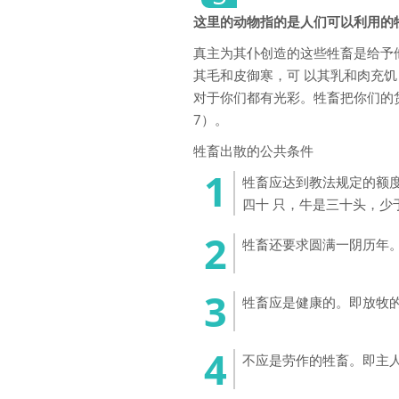
这里的动物指的是人们可以利用的
真主为其仆创造的这些牲畜是给予
其毛和皮御寒，可 以其乳和肉充
对于你们都有光彩。牲畜把你们的货
7）。
牲畜出散的公共条件
牲畜应达到教法规定的额
四十 只，牛是三十头，少
牲畜还要求圆满一阴历年
牲畜应是健康的。即放牧
不应是劳作的牲畜。即主