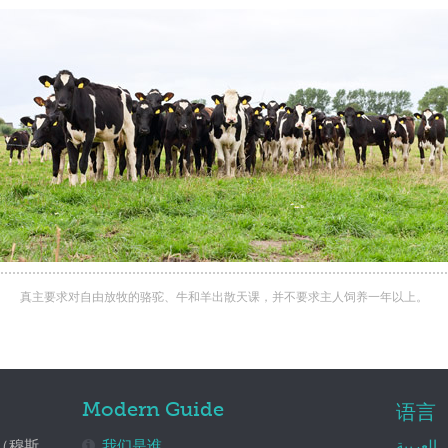
真主要求对自由放牧的骆驼、牛和羊出散天课，并不要求主人饲养一年以上。
Modern Guide
语言
（穆斯
我们是谁
العربية