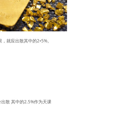
，就应出散其中的2•5%。
散 其中的2.5%作为天课