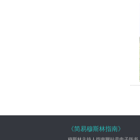
《简易穆斯林指南》
穆斯林主持人指南网站是电子版书