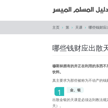
主页
第
天课
哪些钱财应
哪些钱财应出散
穆斯林拥有的并正在利用的东西不
饮料。
真主要求为那些被称为不动产的钱
金、银
出散金银的天课是必须达到教法规定
天）。