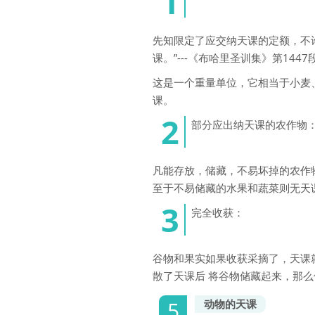
先知限定了应交纳天课的定额，不
课。”---《布哈里圣训集》第144
这是一个重量单位，它相当于小麦、
课。
部分应出纳天课的农作物
凡能存放，储藏，不易坏掉的农作
至于不易储藏的水果和蔬菜则无天
完全收获：
谷物和果实如果收获采摘了，天课
散了天课后 将谷物储藏起来，那
动物的天课