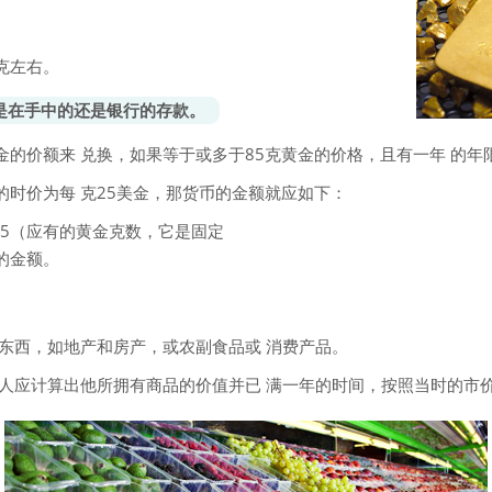
金融交易
食物
克左右。
穆斯林家庭
是在手中的还是银行的存款。
赞主词，赞圣词和 祈祷词
的价额来 兑换，如果等于或多于85克黄金的价格，且有一年 的年限
时价为每 克25美金，那货币的金额就应如下：
服饰
85（应有的黄金克数，它是固定
的金额。
东西，如地产和房产，或农副食品或 消费产品。
人应计算出他所拥有商品的价值并已 满一年的时间，按照当时的市价出