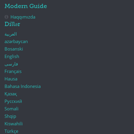
Modern Guide
Haqqımızda
Dillər
العربية
azərbaycan
Bosanski
English
فارسی
Français
Hausa
Bahasa Indonesia
Қазақ
Русский
Somali
Shqip
Kiswahili
Türkçe