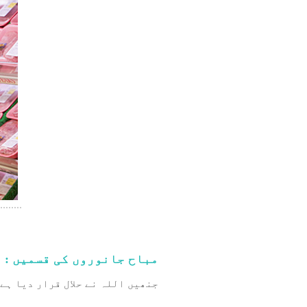
مباح جانوروں کی قسمیں :
جنھیں اللہ نے حلال قرار دیا ہے 