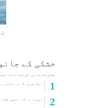
اللہ
خشکی کے جانو
خشکی کے جانور کو کھانے کے لیے 
ایک تو یہ کہ وہ جانور ہ
دوسرا یہ کہ انھیں شکار 