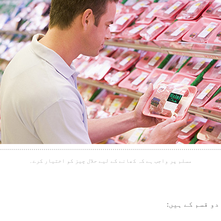
مسلم پر واجب ہے کہ کھانے کے ليے حلال چیز کو اختیار کرے۔
دو قسم کے ہیں: