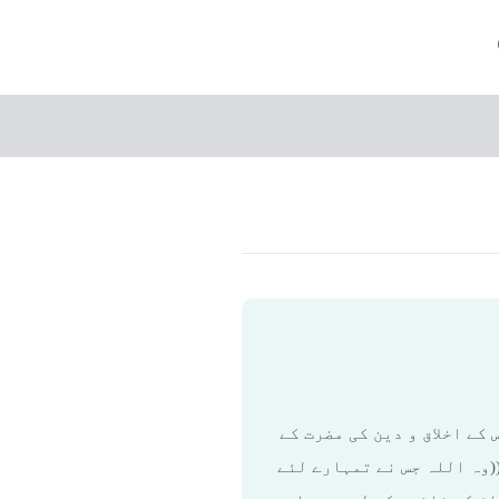
کے اخلاق و دین کی مضرت کے
(وہ اللہ جس نے تمہارے لئے