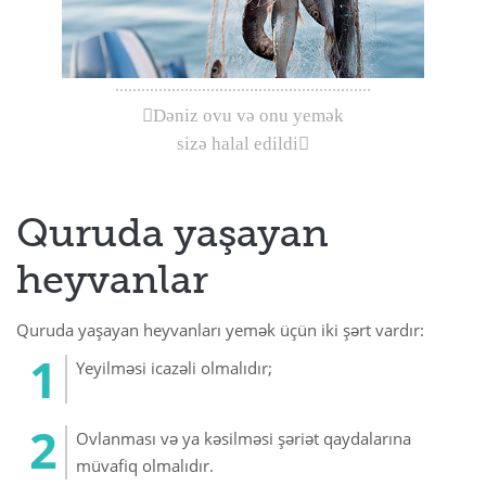
Dəniz ovu və onu yemək
sizə halal edildi
Quruda yaşayan
heyvanlar
Quruda yaşayan heyvanları yemək üçün iki şərt vardır:
Yeyilməsi icazəli olmalıdır;
Ovlanması və ya kəsilməsi şəriət qaydalarına
müvafiq olmalıdır.