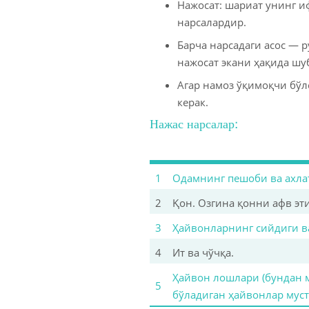
Нажосат: шариат унинг и
нарсалардир.
Барча нарсадаги асос — 
нажосат экани ҳақида шу
Агар намоз ўқимоқчи бўл
керак.
Нажас нарсалар:
1
Одамнинг пешоби ва ахла
2
Қон. Озгина қонни афв эт
3
Ҳайвонларнинг сийдиги ва
4
Ит ва чўчқа.
Ҳайвон лошлари (бундан м
5
бўладиган ҳайвонлар муст