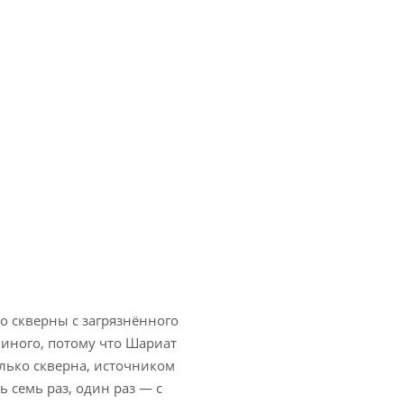
но скверны с загрязнённого
 иного, потому что Шариат
олько скверна, источником
ь семь раз, один раз — с