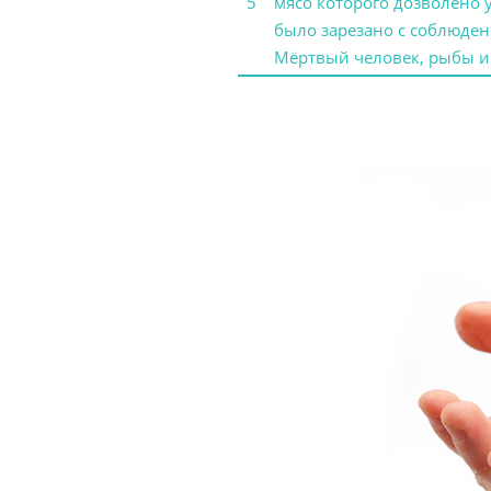
5
мясо которого дозволено 
было зарезано с соблюден
Мёртвый человек, рыбы и