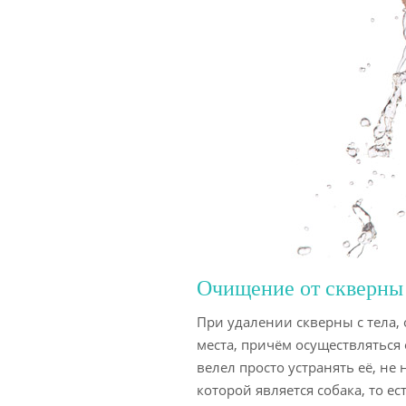
Очищение от скверны
При удалении скверны с тела, 
места, причём осуществляться 
велел просто устранять её, не
которой является собака, то е