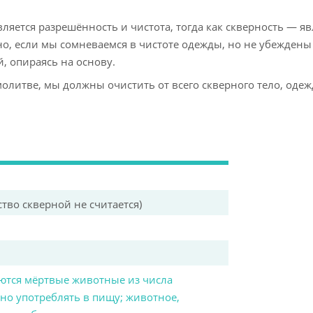
ляется разрешённость и чистота, тогда как скверность — я
о, если мы сомневаемся в чистоте одежды, но не убеждены 
, опираясь на основу.
олитве, мы должны очистить от всего скверного тело, одеж
тво скверной не считается)
ются мёртвые животные из числа
ено употреблять в пищу; животное,