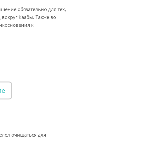
щение обязательно для тех,
 вокруг Каабы. Также во
рикосновения к
ие
велел очищаться для