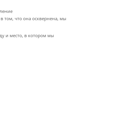
вление
в том, что она осквернена, мы
ду и место, в котором мы