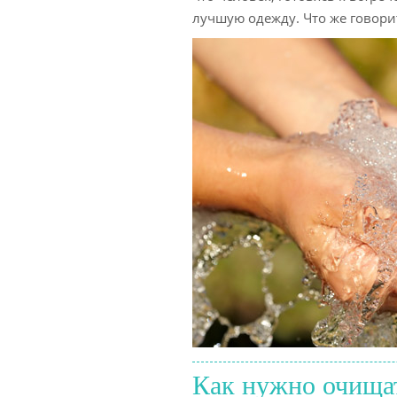
лучшую одежду. Что же говорит
Как нужно очища