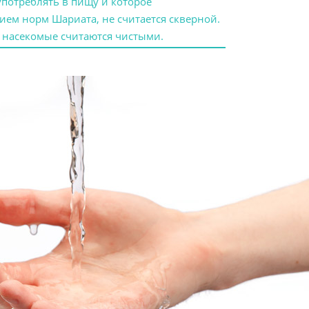
употреблять в пищу и которое
ием норм Шариата, не считается скверной.
 насекомые считаются чистыми.