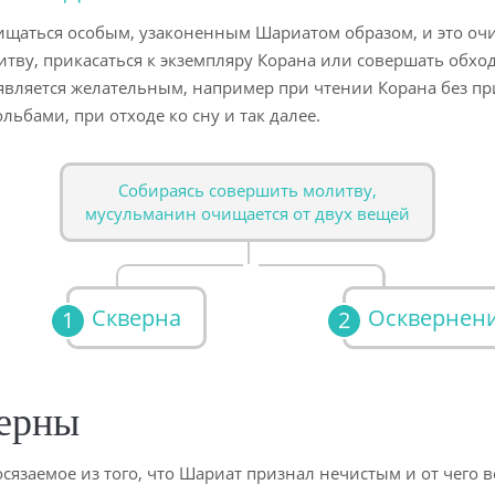
щаться особым, узаконенным Шариатом образом, и это очи
тву, прикасаться к экземпляру Корана или совершать обход
является желательным, например при чтении Корана без п
льбами, при отходе ко сну и так далее.
Собираясь совершить молитву,
мусульманин очищается от двух вещей
Скверна
Осквернен
верны
сязаемое из того, что Шариат признал нечистым и от чего 