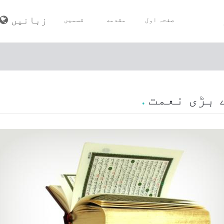
زبانیں
صفحہ اول
مقدمه
قسمیں
مسلمان کا ایمان
مسلمان کی طہارت
 بڑی نعمت
مسلمان کی صلاۃ (نماز)
مسلمان کا صوم (روزه)
مسلم کی زکاۃ
مسلمان کا حج
موت اور جنازہ
مسلم کے اخلاق