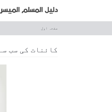
صفحہ اول
کائنات کی سب سے