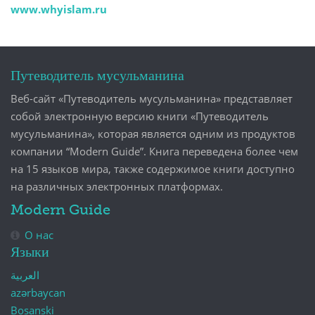
www.whyislam.ru
Путеводитель мусульманина
Веб-сайт «Путеводитель мусульманина» представляет
собой электронную версию книги «Путеводитель
мусульманина», которая является одним из продуктов
компании “Modern Guide”. Книга переведена более чем
на 15 языков мира, также содержимое книги доступно
на различных электронных платформах.
Modern Guide
О нас
Языки
العربية
azərbaycan
Bosanski