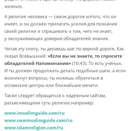
жизнью.
А религия человека — самое дорогое изтого, что он
имеет, и он должен прилагать усилия для познания
своей религии и спрашивать о том, чего не знает,
у заслуживающих доверия обладателей знания.
Читая эту книгу, ты делаешь шаг по верной дороге. Как
сказал Всевышний:
«Если вы не знаете, то спросите
обладателей Напоминания»
(16:43). То есть учёных.
И ты должен продолжать делать подобные шаги, а если
возникнут вопросы, ты можешь обратиться в
исламские центры или ближайшие мечети.
Также следует обращаться к надёжным сайтам,
разъясняющими суть религии,например:
www.imuslimguide.com/ru
www.newmuslimguide.com/ru
www.islamreligion.com/ru