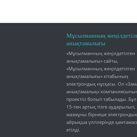
Мұсылманның жеңілдетіл
анықтамалығы
«Мұсылманның жеңілдетілген
анықтамалығы» сайты,
«Мұсылманның жеңілдетілген
анықтамалығы» кітабының
электрондық нұсқасы. Ол «Зам
анықтамалық» компаниясының
проектісі болып табылады. Бұл 
15-тен артық тілге аударылып,
мазмұны бірнеше электронды
айрықша үлгілерінде қамтамас
етілді.