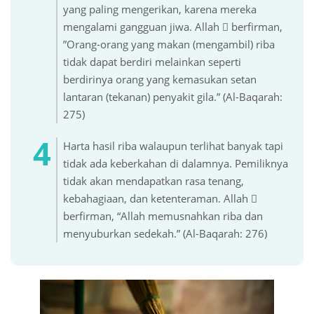
yang paling mengerikan, karena mereka
mengalami gangguan jiwa. Allah  berfirman,
”Orang-orang yang makan (mengambil) riba
tidak dapat berdiri melainkan seperti
berdirinya orang yang kemasukan setan
lantaran (tekanan) penyakit gila.” (Al-Baqarah:
275)
Harta hasil riba walaupun terlihat banyak tapi
tidak ada keberkahan di dalamnya. Pemiliknya
tidak akan mendapatkan rasa tenang,
kebahagiaan, dan ketenteraman. Allah 
berfirman, “Allah memusnahkan riba dan
menyuburkan sedekah.” (Al-Baqarah: 276)