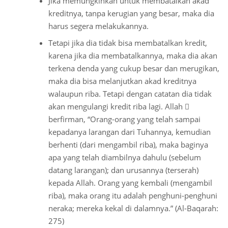
Jika memungkinkan untuk membatalkan akad
kreditnya, tanpa kerugian yang besar, maka dia
harus segera melakukannya.
Tetapi jika dia tidak bisa membatalkan kredit,
karena jika dia membatalkannya, maka dia akan
terkena denda yang cukup besar dan merugikan,
maka dia bisa melanjutkan akad kreditnya
walaupun riba. Tetapi dengan catatan dia tidak
akan mengulangi kredit riba lagi. Allah 
berfirman, “Orang-orang yang telah sampai
kepadanya larangan dari Tuhannya, kemudian
berhenti (dari mengambil riba), maka baginya
apa yang telah diambilnya dahulu (sebelum
datang larangan); dan urusannya (terserah)
kepada Allah. Orang yang kembali (mengambil
riba), maka orang itu adalah penghuni-penghuni
neraka; mereka kekal di dalamnya.” (Al-Baqarah:
275)