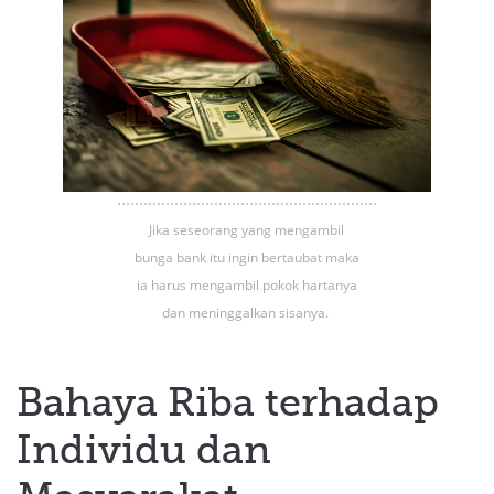
Jika seseorang yang mengambil
bunga bank itu ingin bertaubat maka
ia harus mengambil pokok hartanya
dan meninggalkan sisanya.
Bahaya Riba terhadap
Individu dan