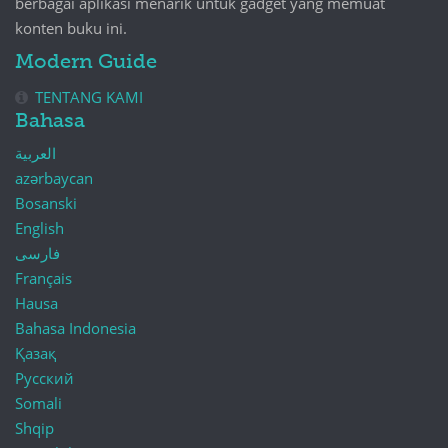
berbagai aplikasi menarik untuk gadget yang memuat
konten buku ini.
Modern Guide
TENTANG KAMI
Bahasa
العربية
azərbaycan
Bosanski
English
فارسی
Français
Hausa
Bahasa Indonesia
Қазақ
Русский
Somali
Shqip