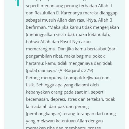
seperti menantang perang terhadap Allah 
dan Rasulullah . Karenanya mereka dianggap
sebagai musuh Allah dan rasul-Nya. Allah 
berfirman, “Maka jika kamu tidak mengerjakan
(meninggalkan sisa riba), maka ketahuilah,
bahwa Allah dan Rasul-Nya akan
memerangimu. Dan jika kamu bertaubat (dari
pengambilan riba), maka bagimu pokok
hartamu; kamu tidak menganiaya dan tidak
(pula) dianiaya.” (Al-Baqarah: 279)
Perang mempunyai dampak kejiwaan dan
fisik. Sehingga apa yang dialami oleh
kebanyakan orang pada saat ini, seperti
kecemasan, depresi, stres dan tertekan, tidak
lain adalah dampak dari perang
(pembangkangan) terang-terangan dari orang
yang melawan ketentuan Allah dengan
memakan riba dan membantu proses