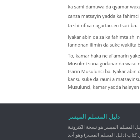
ka sami damuwa da qyamar waxann
canza matsayin yadda ka fahimci
ta shimfixa nagartaccen tsari ba.
Iyakar abin da za ka fahimta shi
fannonan ilimin da suke wakilta b
To, kamar haka ne al’amarin yake
Musulmi suna gudanar da wasu mi
tsarin Musulunci ba. Iyakar abin
kansu suke da rauni a matsayinsu
Musulunci, kamar yadda halayen w
دليل المسلم الميسر
يل المسلم الميسر هو نسخة الكترونية
 كتاب (دليل المسلم الميسر) وهو أحد