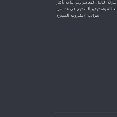
ركة الدليل المعاصر وتم إنتاجه بأكثر
من ١٥ لغة وتم توفير المحتوى في عدد من
القوالب الالكترونية المميزة.