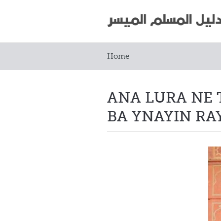
Home
ANA LURA NE
BA YNAYIN R