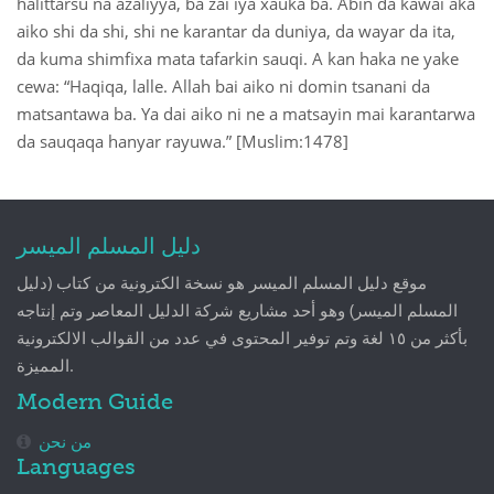
halittarsu na azaliyya, ba zai iya xauka ba. Abin da kawai aka
aiko shi da shi, shi ne karantar da duniya, da wayar da ita,
da kuma shimfixa mata tafarkin sauqi. A kan haka ne yake
cewa: “Haqiqa, lalle. Allah bai aiko ni domin tsanani da
matsantawa ba. Ya dai aiko ni ne a matsayin mai karantarwa
da sauqaqa hanyar rayuwa.” [Muslim:1478]
دليل المسلم الميسر
موقع دليل المسلم الميسر هو نسخة الكترونية من كتاب (دليل
المسلم الميسر) وهو أحد مشاريع شركة الدليل المعاصر وتم إنتاجه
بأكثر من ١٥ لغة وتم توفير المحتوى في عدد من القوالب الالكترونية
المميزة.
Modern Guide
من نحن
Languages