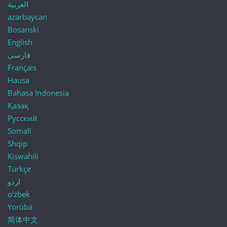
العربية
azərbaycan
Bosanski
English
فارسی
Français
Hausa
Bahasa Indonesia
Қазақ
Русский
Somali
Shqip
Kiswahili
Türkçe
اردو
o'zbek
Yorùbá
简体中文