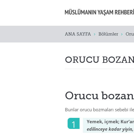
ANA SAYFA
Bölümler
Oru
ORUCU BOZAN
Orucu bozan 
Bunlar orucu bozmaları sebebi ile
Yemek, içmek; Kur’a
edilinceye kadar yiyi