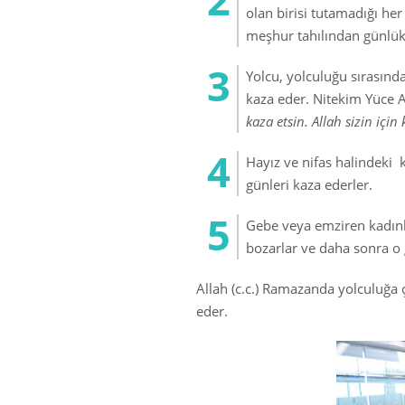
olan birisi tutamadığı he
meşhur tahılından günlük 
Yolcu, yolculuğu sırasınd
kaza eder. Nitekim Yüce Al
kaza etsin. Allah sizin için 
Hayız ve nifas halindeki 
günleri kaza ederler.
Gebe veya emziren kadınla
bozarlar ve daha sonra o 
Allah (c.c.) Ramazanda yolculuğa
eder.