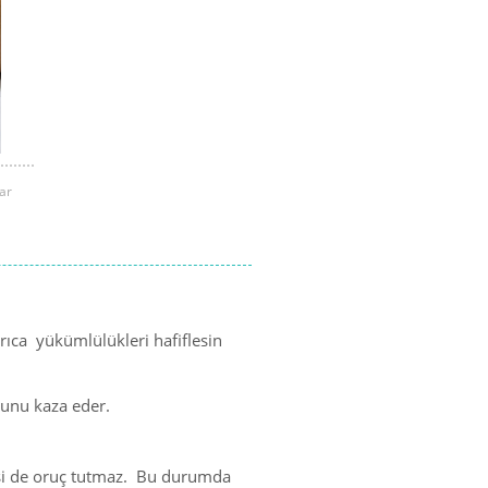
ar
rıca yükümlülükleri hafiflesin
unu kaza eder.
işi de oruç tutmaz. Bu durumda