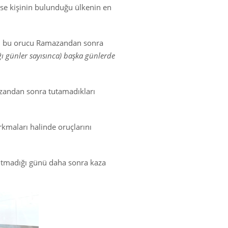
ise kişinin bulunduğu ülkenin en
dığı bu orucu Ramazandan sonra
ı günler sayısınca) başka günlerde
azandan sonra tutamadıkları
kmaları halinde oruçlarını
tutmadığı günü daha sonra kaza