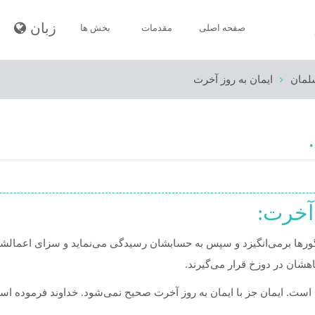
زبان
صفحه اصلى
مقدمات
بخش ها
لمان
ایمان به روز آخرت
ايمان مسلمان
پاکیزگی مسلمان
نماز مسلمان
روزه‌
 آخرت:
زکات
حج
 گورها برمی‌انگیزد و سپس به حسابشان رسیدگی می‌نماید و سزای اعمالشان 
هشان در دوزخ قرار می‌گیرند.
مرگ و جنازه
اخلاق مسلمان