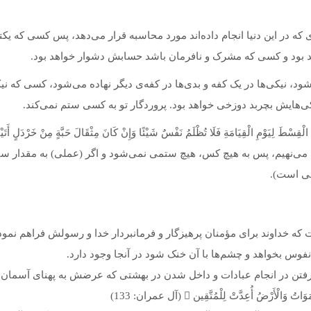
 که در این دنیا انجام داده‌اند مورد محاسبه قرار می‌دهد، پس کسی که یکت
ود و کسی که مشرک و نافرمان باشد حسابش دشوار خواهد بود.
ود، نیکی‌ها در یک کفه و بدی‌ها در کفه‌ی دیگر نهاده می‌شود، کسی که ن
ی‌هایش بچربد دوزخی خواهد بود. پروردگار تو به کسی ستم نمی‌کند.
ا می‌نهیم، پس به هیچ کس، هیچ ستمی نمی‌شود و اگر (عملی) به مقدار سنگ
فی است).
 خداوند برای مؤمنان پرهیزگار و فرمانبردار خدا و رسولش فراهم نمود
نفوس بخواهد و چشم‌ها با آن خنک ‌شود در آنجا وجود دارد.
لْأَرْضُ أُعِدَّتْ لِلْمُتَّقِين  (آل عمران: 133)