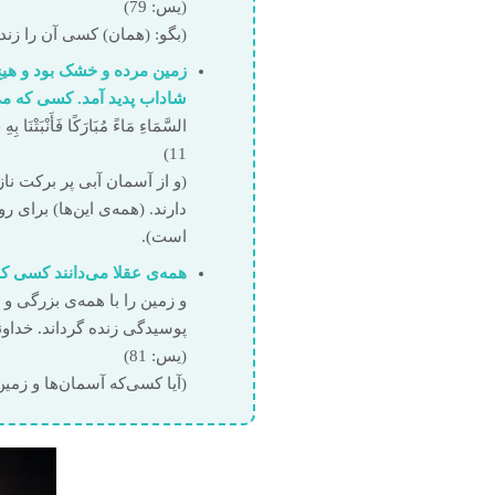
(یس: 79)
(بگو: (همان) کسی آن را زنده
زمین مرده و خشک بود و هیچ
شاداب پدید آمد. کسی که می‌
11)
(و از آسمان آبی پر برکت ناز
دارند. (همه‌ی این‌ها) برای ر
است).
همه‌ی عقلا می‌دانند کسی که 
و زمین را با همه‌ی بزرگی و
‏‏(یس: 81)
(آیا کسی‌که آسمان‌ها و زمین ر