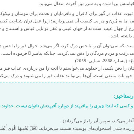
قیامتش برپا شده و به سرزمین آخرت انتقال می‌یابد.
‌ی ثبوت عذاب در گور برای کافران و نافرمایان و نعمت برای مومنان و نیک
، اما به چُون و چرایی کیفیت آن نمی‌پردازیم؛ زیرا عقل توان شناخت کیفی
خ از جهان غیب است نه از جهان عینی و عقل توانایی قیاس و استنتاج و ح
 داشته باشد.
 است که نمی‌توان آن را با حس درک کرد، اگر می‌شد احوال قبر را با حس در
می‌رفت و حکمت تکلیف از بین می‌رفت و مردم مردگان
: 2868، نسایی: 2058)
تان را دفن نکنید، از خداوند می‌خواستم تا آن‏چه را من درباره‌ی عذاب قبر
 حیوانات منتفی است، آن‌ها می‌توانند عذاب قبر را می‌شنوند و درک می‌کنن
رستاخیز:
رید و کسی که ابتدا چیزی را بیافریند از دوباره آفریدنش ناتوان نیست. خداون
از می‌کند، سپس آن را باز می‌گرداند).