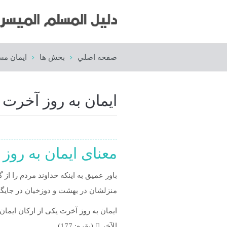
صفحه اصلي
بخش ها
ايمان مس
ایمان به روز آخرت
معنای ایمان به روز
باور عمیق به اینکه خداوند مردم را از
منزلشان در بهشت و دوزخیان در جایگا
الآخِرِ  (بقره: 177)