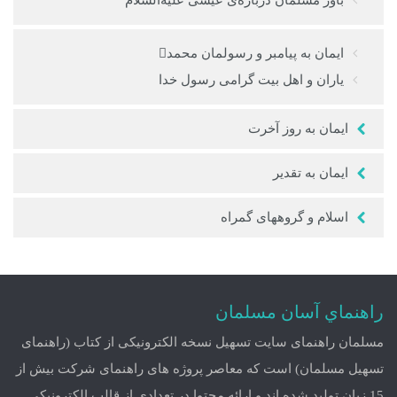
باور مسلمان درباره‌ی عیسی علیه‌السلام
ایمان به پیامبر و رسولمان محمد
یاران و اهل بیت گرامی رسول خدا
ایمان به روز آخرت
ایمان به تقدیر
اسلام و گروه‏های گمراه
راهنماي آسان مسلمان
مسلمان راهنمای سایت تسهیل نسخه الکترونیکی از کتاب (راهنمای
تسهیل مسلمان) است که معاصر پروژه های راهنمای شرکت بیش از
15 زبان تولید شده اند و ارائه محتوا در تعدادی از قالب الکترونیکی