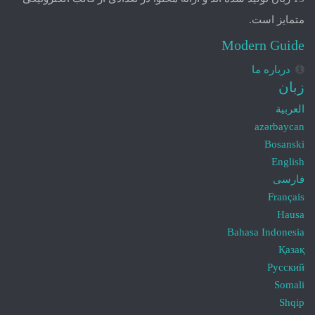
متمایز است.
Modern Guide
درباره ما
زبان
العربية
azərbaycan
Bosanski
English
فارسی
Français
Hausa
Bahasa Indonesia
Қазақ
Русский
Somali
Shqip