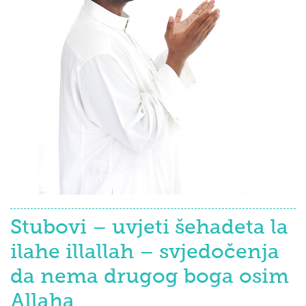
Stubovi – uvjeti šehadeta la
ilahe illallah – svjedočenja
da nema drugog boga osim
Allaha