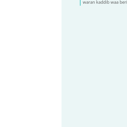
waran kaddib waa beri