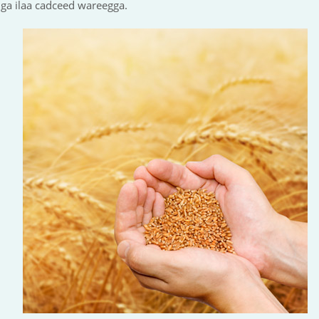
ga ilaa cadceed wareegga.