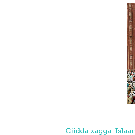
Ciidda xagga Isla