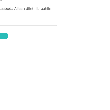
aabuda Allaah diintii Ibraahiim