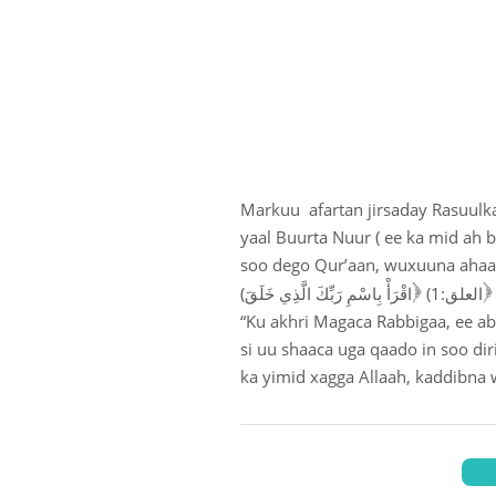
Markuu afartan jirsaday Rasuulk
yaal Buurta Nuur ( ee ka mid ah
soo dego Qur’aan, wuxuuna ahaa 
)
)
(العلق:1
(اقْرَأْ بِاسْمِ رَبِّكَ الَّذِي خَلَقَ
“Ku akhri Magaca Rabbigaa, ee abu
si uu shaaca uga qaado in soo di
ka yimid xagga Allaah, kaddibna