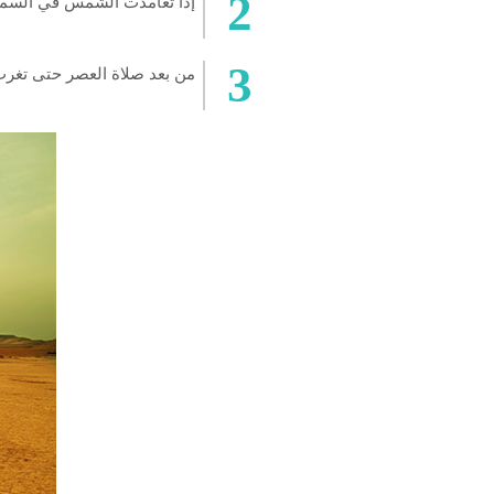
إذا تعامدت الشمس في السما
من بعد صلاة العصر حتى تغ