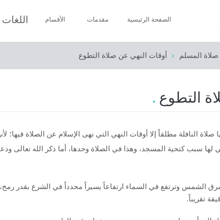
اللغات
الصفحة الرئيسية
مقدمات
الأقسام
صلاة المسلم
أوقات النهي عن صلاة التطوع
إيمان المسلم
طهارة المسلم
اة التطوع
صلاة المسلم
صيام المسلم
لاة النافلة مطلقاً إلا أوقات النهي التي نهى الإسلام عن الصلاة فيها؛ لأن
الزكاة
التي لها سبب كتحية المسجد، وهذا في الصلاة وحدها، أما ذكر الله تعالى و
حج المسلم
رق الشمس وترتفع في السماء ارتفاعاً يسيراً محدداً في الشرع بقدر رمح، 
الموت والجنازة
أخلاق المسلم