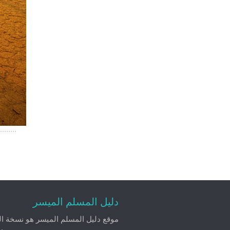
دليل المسلم الميسر
موقع دليل المسلم الميسر هو نسخة الك