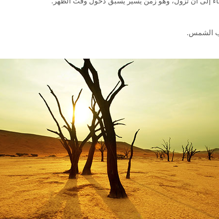
ء إلى أن تزول، وهو زمن يسير يسبق دخول وقت الظهر.
المعاملات المالية
طعام المسلم
رب الشمس.
الأسرة المسلمة
الأدعية والأذكار
لباس المسلم