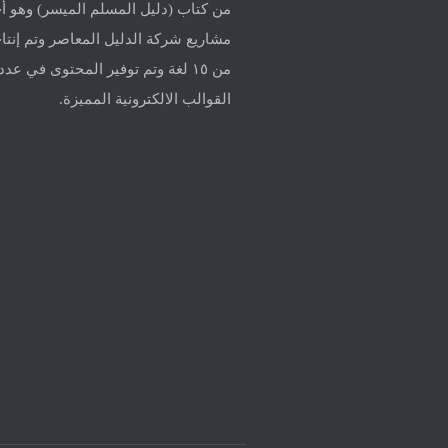
من كتاب (دليل المسلم الميسر) وهو أ
مشاريع شركة الدليل المعاصر وتم إنتاج
من ١٥ لغة وتم توفير المحتوى في عد
القوالب الالكترونية المميزة.