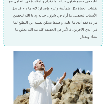
عليه في جميع شؤون حياته، والإقدام والمثابرة في التعامل مع
تقلبات الحياة بكل طمأنينة وعزم وإصرار؛ لأنه ما دام قد بذل
الأسباب لتحصيل ما أراد في شؤون حياته ودعا الله لتحقيق
مراده فقد أدى ما عليه، وعندها تسكن نفسه عن التطلع لما
في أيدي الآخرين، فالأمر في الحقيقة كله بيد الله يخلق ما
يشاء ويختار.